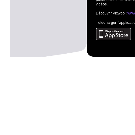
vidéos.
Découvrir Pixwoo :
www
Télécharger l'applicat